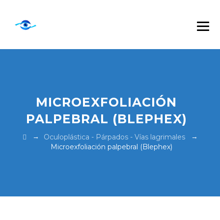
MICROEXFOLIACIÓN
PALPEBRAL (BLEPHEX)
→
→
Oculoplástica - Párpados - Vías lagrimales
Microexfoliación palpebral (Blephex)